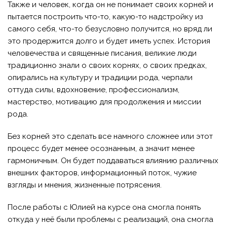
Также и человек, когда он не понимает своих корней и
пытается построить что-то, какую-то надстройку из
самого себя, что-то безусловно получится, но вряд ли
это продержится долго и будет иметь успех. История
человечества и священные писания, великие люди
традиционно знали о своих корнях, о своих предках,
опирались на культуру и традиции рода, черпали
оттуда силы, вдохновение, профессионализм,
мастерство, мотивацию для продолжения и миссии
рода.
Без корней это сделать все намного сложнее или этот
процесс будет менее осознанным, а значит менее
гармоничным. Он будет поддаваться влиянию различных
внешних факторов, информационный поток, чужие
взгляды и мнения, жизненные потрясения.
После работы с Юлией на курсе она смогла понять
откуда у неё были проблемы с реализаций, она смогла