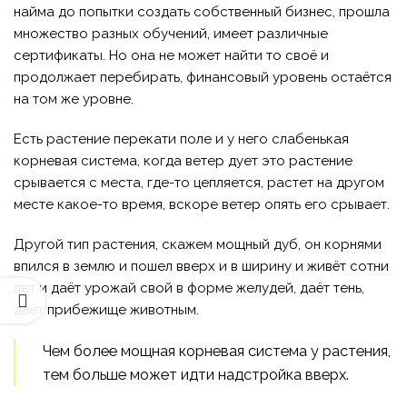
найма до попытки создать собственный бизнес, прошла
множество разных обучений, имеет различные
сертификаты. Но она не может найти то своё и
продолжает перебирать, финансовый уровень остаётся
на том же уровне.
Есть растение перекати поле и у него слабенькая
корневая система, когда ветер дует это растение
срывается с места, где-то цепляется, растет на другом
месте какое-то время, вскоре ветер опять его срывает.
Другой тип растения, скажем мощный дуб, он корнями
впился в землю и пошел вверх и в ширину и живёт сотни
лет и даёт урожай свой в форме желудей, даёт тень,
даёт прибежище животным.
Чем более мощная корневая система у растения,
тем больше может идти надстройка вверх.