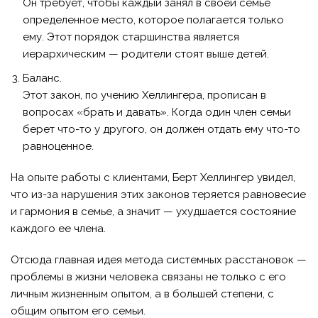
Он требует, чтобы каждый занял в своей семье
определенное место, которое полагается только
ему. Этот порядок старшинства является
иерархическим — родители стоят выше детей.
Баланс.
Этот закон, по учению Хеллингера, прописан в
вопросах «брать и давать». Когда один член семьи
берет что-то у другого, он должен отдать ему что-то
равноценное.
На опыте работы с клиентами, Берт Хеллингер увидел,
что из-за нарушения этих законов теряется равновесие
и гармония в семье, а значит — ухудшается состояние
каждого ее члена.
Отсюда главная идея метода системных расстановок —
проблемы в жизни человека связаны не только с его
личным жизненным опытом, а в большей степени, с
общим опытом его семьи.